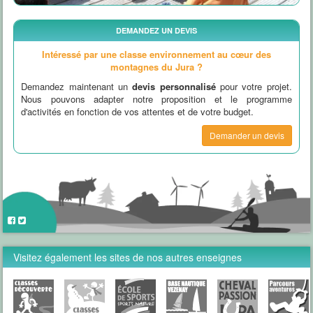
DEMANDEZ UN DEVIS
Intéressé par une classe environnement au cœur des
montagnes du Jura ?
Demandez maintenant un
devis personnalisé
pour votre projet.
Nous pouvons adapter notre proposition et le programme
d'activités en fonction de vos attentes et de votre budget.
Demander un devis
Visitez également les sites de nos autres enseignes